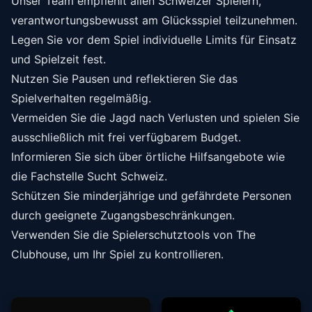
Unser Team empfiehlt allen Schweizer Spielern,
verantwortungsbewusst am Glücksspiel teilzunehmen.
Legen Sie vor dem Spiel individuelle Limits für Einsatz
und Spielzeit fest.
Nutzen Sie Pausen und reflektieren Sie das
Spielverhalten regelmäßig.
Vermeiden Sie die Jagd nach Verlusten und spielen Sie
ausschließlich mit frei verfügbarem Budget.
Informieren Sie sich über örtliche Hilfsangebote wie
die Fachstelle Sucht Schweiz.
Schützen Sie minderjährige und gefährdete Personen
durch geeignete Zugangsbeschränkungen.
Verwenden Sie die Spielerschutztools von The
Clubhouse, um Ihr Spiel zu kontrollieren.