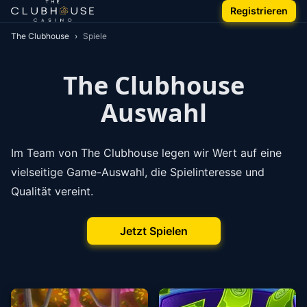
Registrieren
The Clubhouse
›
Spiele
The Clubhouse
Auswahl
Im Team von The Clubhouse legen wir Wert auf eine
vielseitige Game-Auswahl, die Spielinteresse und
Qualität vereint.
Jetzt Spielen