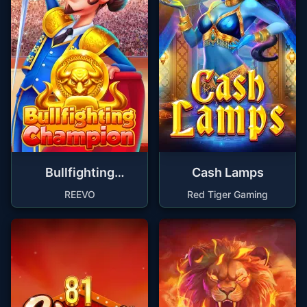
Bullfighting
Cash Lamps
Champion
REEVO
Red Tiger Gaming