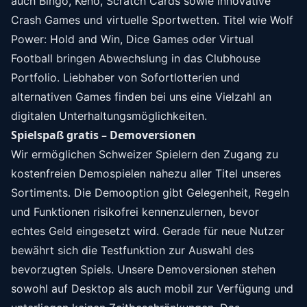
auch Bingo, Keno, Scratch Cards sowie innovative
Crash Games und virtuelle Sportwetten. Titel wie Wolf
Power: Hold and Win, Dice Games oder Virtual
Football bringen Abwechslung in das Clubhouse
Portfolio. Liebhaber von Sofortlotterien und
alternativen Games finden bei uns eine Vielzahl an
digitalen Unterhaltungsmöglichkeiten.
Spielspaß gratis – Demoversionen
Wir ermöglichen Schweizer Spielern den Zugang zu
kostenfreien Demospielen nahezu aller Titel unseres
Sortiments. Die Demooption gibt Gelegenheit, Regeln
und Funktionen risikofrei kennenzulernen, bevor
echtes Geld eingesetzt wird. Gerade für neue Nutzer
bewährt sich die Testfunktion zur Auswahl des
bevorzugten Spiels. Unsere Demoversionen stehen
sowohl auf Desktop als auch mobil zur Verfügung und