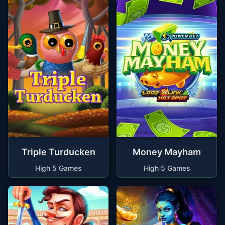
Triple Turducken
Money Mayham
High 5 Games
High 5 Games