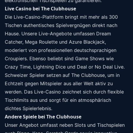
elektronischen Tischspielen zu garantieren.
Live Casino bei The Clubhouse
Die Live-Casino-Plattform bringt mit mehr als 300
Tischen authentisches Spielvergnügen direkt nach
Hause. Unsere Live-Angebote umfassen Dream
Catcher, Mega Roulette und Azure Blackjack,
moderiert von professionellen deutschsprachigen
Croupiers. Ebenso beliebt sind Game Shows wie
Crazy Time, Lightning Dice und Deal or No Deal Live.
Schweizer Spieler setzen auf The Clubhouse, um in
Echtzeit gegen Mitspieler aus aller Welt aktiv zu
werden. Das Live-Casino zeichnet sich durch flexible
Tischlimits aus und sorgt für ein atmosphärisch
dichtes Spielerlebnis.
Andere Spiele bei The Clubhouse
Unser Angebot umfasst neben Slots und Tischspielen