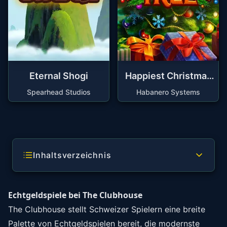
Eternal Shogi
Happiest Christmas
Tree
Spearhead Studios
Habanero Systems
Inhaltsverzeichnis
Echtgeldspiele bei The Clubhouse
The Clubhouse
stellt Schweizer Spielern eine breite
Palette von Echtgeldspielen bereit, die modernste